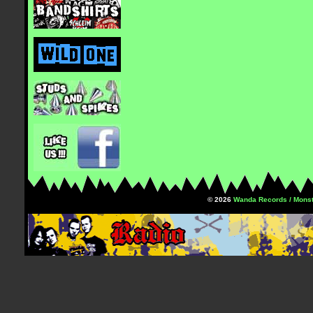
© 2026
Wanda Records / Monst