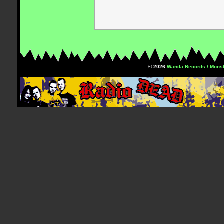
© 2026
Wanda Records / Monst