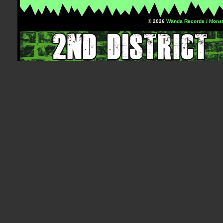
© 2026
Wanda Records / Monst