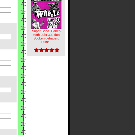
Super Band. Haben
mich echt aus den
Socken gehauen.
Punk...