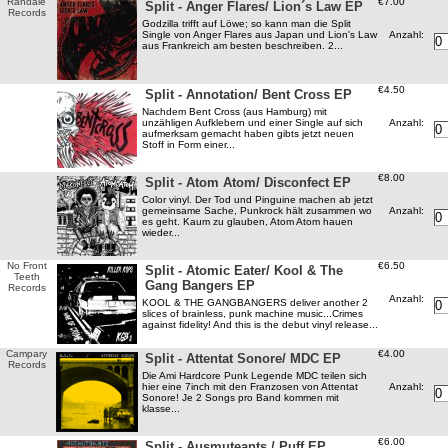
Randale
€7.00
Split - Anger Flares/ Lion´s Law EP
Records
Godzilla trifft auf Löwe; so kann man die Split
Anzahl:
Single von Anger Flares aus Japan und Lion's Law
aus Frankreich am besten beschreiben. 2...
€4.50
Split - Annotation/ Bent Cross EP
Nachdem Bent Cross (aus Hamburg) mit
Anzahl:
unzähligen Aufklebern und einer Single auf sich
aufmerksam gemacht haben gibts jetzt neuen
Stoff in Form einer...
€8.00
Split - Atom Atom/ Disconfect EP
Color vinyl. Der Tod und Pinguine machen ab jetzt
Anzahl:
gemeinsame Sache, Punkrock hält zusammen wo
es geht. Kaum zu glauben, Atom Atom hauen
wieder...
No Front
€6.50
Split - Atomic Eater/ Kool & The
Teeth
Gang Bangers EP
Records
Anzahl:
KOOL & THE GANGBANGERS deliver another 2
slices of brainless, punk machine music...Crimes
against fidelity! And this is the debut vinyl release...
Campary
€4.00
Split - Attentat Sonore/ MDC EP
Records
Die Ami Hardcore Punk Legende MDC teilen sich
Anzahl:
hier eine 7inch mit den Franzosen von Attentat
Sonore! Je 2 Songs pro Band kommen mit
klasse...
€6.00
Split - Ausmuteants / Puff EP