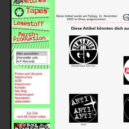
Dieser Artikel wurde am Freitag, 11. November
2005 im Shop aufgenommen.
Diese Artikel könnten dich au
Demented Are Go
Preise und Versand
Datenschutz
AGB
Impressum
Kontakt
Site Map
Aktionskupon
Newsletter
abbestellen
Zur Zeit
sind 68 Gäste online.
Anti