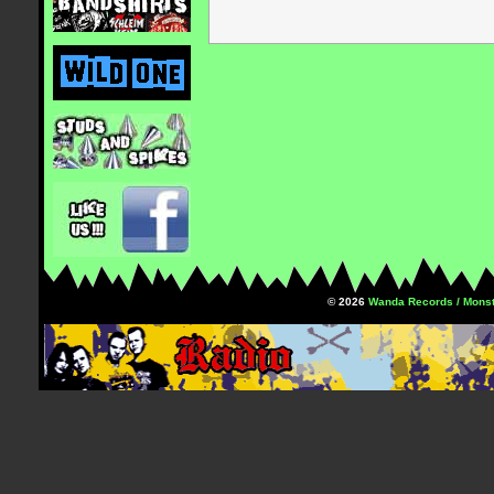
© 2026
Wanda Records / Monst