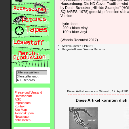
Hausordnung. Die ND Cover-Tradition wird 
by Death-Schocker „Hillside Strangler“ 
SQUARES, 1978) gerockt, präsentiert sich 
Version.
- lyric sheet
- 200 x black vinyl
- 100 x blue vinyl
(Wanda Records/ 2017)
Artikelnummer: LP6031
Hergestellt von: Wanda Records
Dieser Artikel wurde am Mittwoch, 19. April 
Preise und Versand
Datenschutz
AGB
Diese Artikel könnten dich
Impressum
Kontakt
Site Map
Aktionskupon
Newsletter
abbestellen