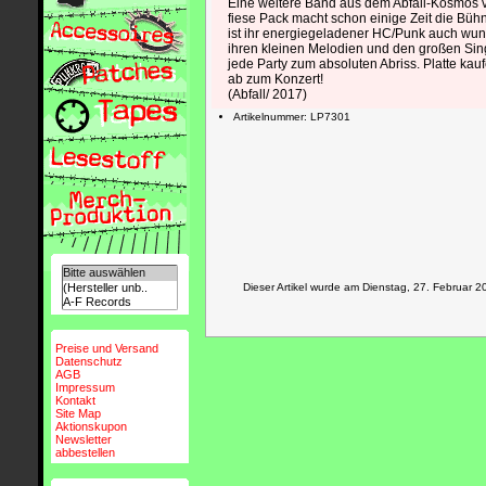
Eine weitere Band aus dem Abfall-Kosmos v
fiese Pack macht schon einige Zeit die Büh
ist ihr energiegeladener HC/Punk auch wun
ihren kleinen Melodien und den großen Sing
jede Party zum absoluten Abriss. Platte ka
ab zum Konzert!
(Abfall/ 2017)
Artikelnummer: LP7301
Dieser Artikel wurde am Dienstag, 27. Februar
Preise und Versand
Datenschutz
AGB
Impressum
Kontakt
Site Map
Aktionskupon
Newsletter
abbestellen