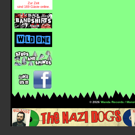
Zur Zeit
sind 169 Gäste online.
© 2026
Wanda Records / Monst