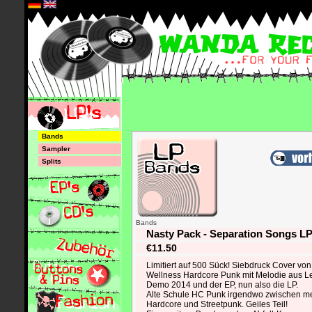
*
Bands
Sampler
Splits
Bands
Nasty Pack - Separation Songs L
€11.50
Limitiert auf 500 Sück! Siebdruck Cover von
Wellness Hardcore Punk mit Melodie aus L
Demo 2014 und der EP, nun also die LP.
Alte Schule HC Punk irgendwo zwischen m
Hardcore und Streetpunk. Geiles Teil!