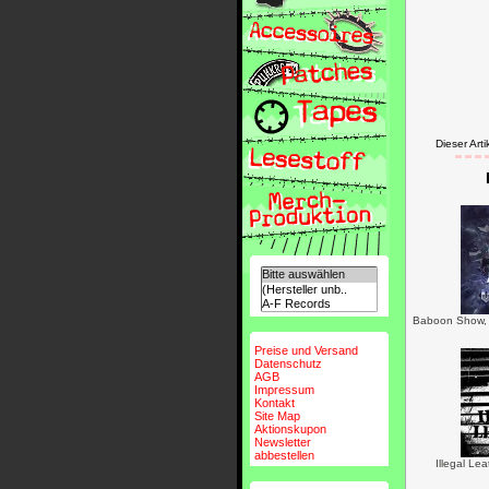
Dieser Ar
Baboon Show, 
Preise und Versand
Datenschutz
AGB
Impressum
Kontakt
Site Map
Aktionskupon
Newsletter
abbestellen
Illegal Le