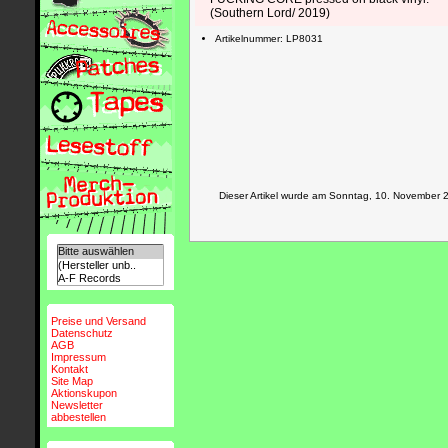
(Southern Lord/ 2019)
Artikelnummer: LP8031
Dieser Artikel wurde am Sonntag, 10. November
Preise und Versand
Datenschutz
AGB
Impressum
Kontakt
Site Map
Aktionskupon
Newsletter
abbestellen