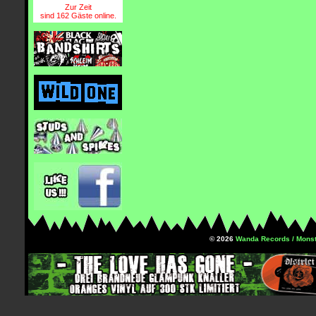
Zur Zeit
sind 162 Gäste online.
© 2026
Wanda Records / Monst