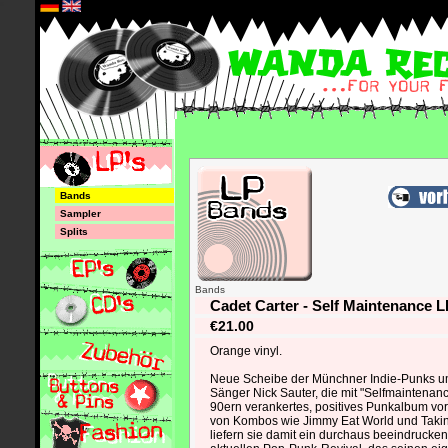
*
Bands
Sampler
Splits
Bands
Cadet Carter - Self Maintenance L
€21.00
Orange vinyl.
Neue Scheibe der Münchner Indie-Punks u
Sänger Nick Sauter, die mit "Selfmaintenance
90ern verankertes, positives Punkalbum vor
von Kombos wie Jimmy Eat World und Taki
liefern sie damit ein durchaus beeindruck