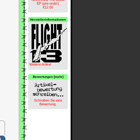
EP (pre-order)
€12.00
Herstellerinformationen
Weitere Artikel
Bewertungen [mehr]
Schreiben Sie eine
Bewertung.