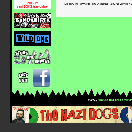
Zur Zeit
Dieser Artikel wurde am Dienstag, 18. Novembe
sind 169 Gäste online.
© 2026
Wanda Records / Monst