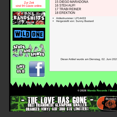
15 DIEGO MARADONA
Zur Zeit
16 STEH AUF!
sind 94 Gäste online.
17 TRABI REINER
18 EREKTION
Artikelnummer: LP14433
Hergestellt von: Sunny Bastard
Dieser Artikel wurde am Dienstag, 02. Juni 
© 2026
Wanda Records / Monst