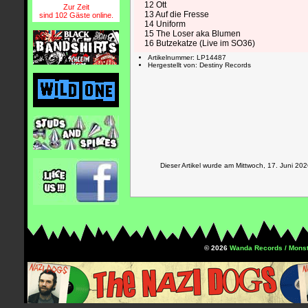
12 Ott
Zur Zeit
13 Auf die Fresse
sind 102 Gäste online.
14 Uniform
15 The Loser aka Blumen
16 Butzekatze (Live im SO36)
Artikelnummer: LP14487
Hergestellt von: Destiny Records
Dieser Artikel wurde am Mittwoch, 17. Juni 
© 2026
Wanda Records / Monst