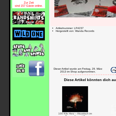
Zur Zeit
sind 157 Gäste online.
Artikelnummer: LP4237
Hergestellt von: Wanda Records
Dieser Artikel wurde am Freitag, 29. März
2013 im Shop aufgenommen.
Diese Artikel könnten dich au
100 Kilo Herz – Akustisch im