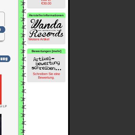
€30.00
Herstellerinformationen
Weitere Artikel
Bewertungen [mehr]
Schreiben Sie eine
Bewertung.
ol LP