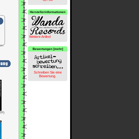
Herstellerinformationen
Weitere Artikel
Bewertungen [mehr]
Schreiben Sie eine
Bewertung.
TP)