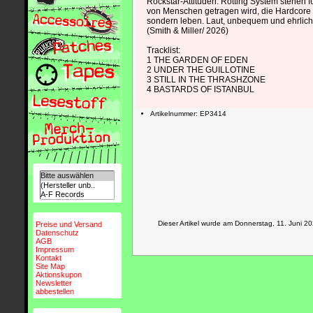
Rockstar-Attitüden. Rotting System stehen f
von Menschen getragen wird, die Hardcore n
sondern leben. Laut, unbequem und ehrlich
(Smith & Miller/ 2026)
Tracklist:
1 THE GARDEN OF EDEN
2 UNDER THE GUILLOTINE
3 STILL IN THE THRASHZONE
4 BASTARDS OF ISTANBUL
Artikelnummer: EP3414
Dieser Artikel wurde am Donnerstag, 11. Juni
Preise und Versand
Datenschutz
AGB
Impressum
Kontakt
Site Map
Aktionskupon
Newsletter
abbestellen