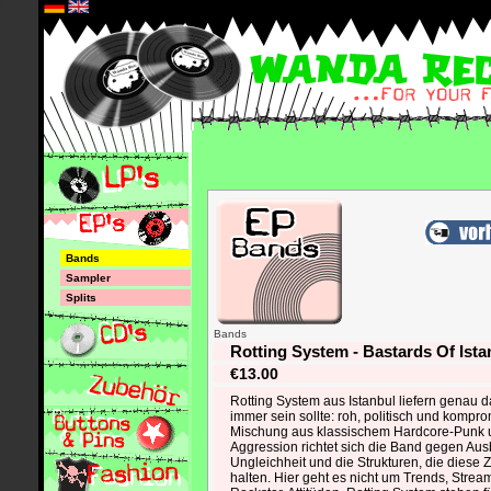
*
Bands
Sampler
Splits
Bands
Rotting System - Bastards Of Ist
€13.00
Rotting System aus Istanbul liefern genau 
immer sein sollte: roh, politisch und kompro
Mischung aus klassischem Hardcore-Punk 
Aggression richtet sich die Band gegen Au
Ungleichheit und die Strukturen, die diese
halten. Hier geht es nicht um Trends, Stre