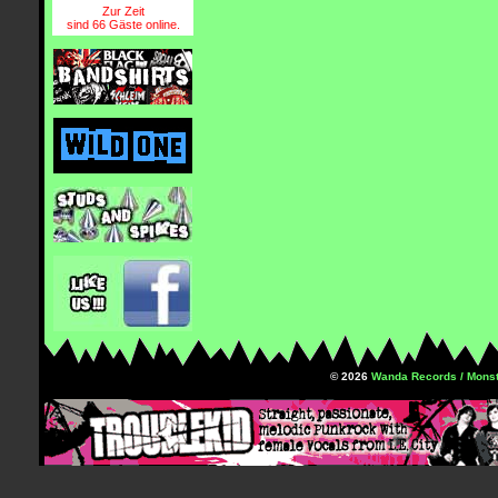
Zur Zeit
sind 66 Gäste online.
© 2026
Wanda Records / Monst