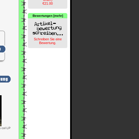
€21.00
Bewertungen [mehr]
Schreiben Sie eine
Bewertung.
s col LP