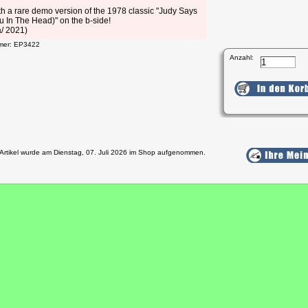
h a rare demo version of the 1978 classic "Judy Says
 In The Head)" on the b-side!
a/ 2021)
mmer: EP3422
Anzahl:
 Artikel wurde am Dienstag, 07. Juli 2026 im Shop aufgenommen.