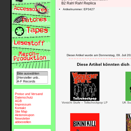
B2 Rah! Rah! Replica
Artikelnummer: EP3427
Dieser Artikel wurde am Donnerstag, 09. Juli
Diese Artikel könnten dich
Preise und Versand
Datenschutz
AGB
Vorsicht Stufe – Tollschockpop LP
UK Su
Impressum
Kontakt
Site Map
Aktionskupon
Newsletter
abbestellen