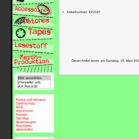
Artikelnummer: EP2187
Dieser Artikel wurde am Samstag, 18. März 2
Preise und Versand
Datenschutz
AGB
Impressum
Kontakt
Site Map
Aktionskupon
Newsletter
abbestellen