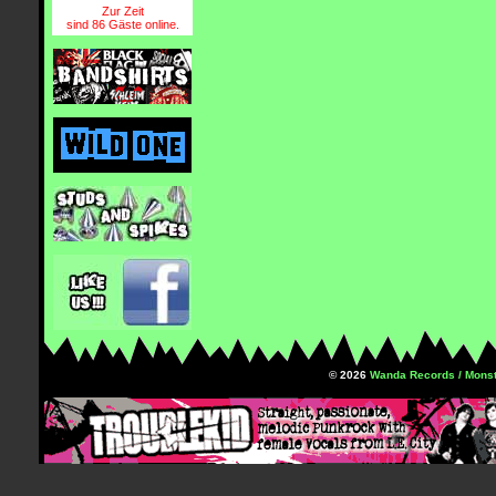
Zur Zeit
sind 86 Gäste online.
© 2026
Wanda Records / Monst