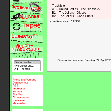
Trackliste
A1 – United Bottles The Old Ways
B1 – The Jollars Dipsos
B2 – The Jollars Good Cunts
Artikelnummer: EP2754
Dieser Artikel wurde am Samstag, 24. April 
Preise und Versand
Datenschutz
AGB
Impressum
Kontakt
Site Map
Aktionskupon
Newsletter
abbestellen