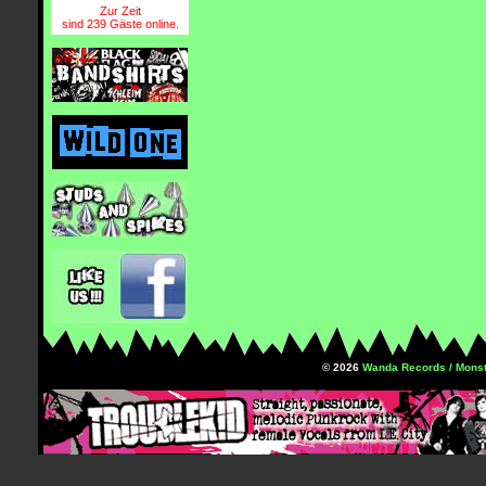
Zur Zeit
sind 239 Gäste online.
© 2026
Wanda Records / Monst