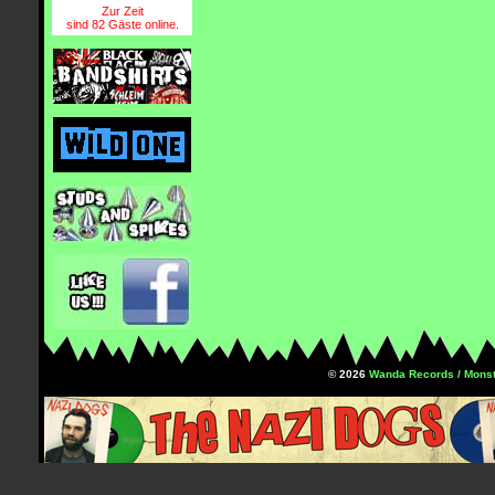
Zur Zeit
sind 82 Gäste online.
© 2026
Wanda Records / Monst