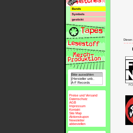
Bands
Symbols
gestickt
Dieser
FC
Preise und Versand
Datenschutz
AGB
Impressum
Kontakt
Site Map
Aktionskupon
Newsletter
abbestellen