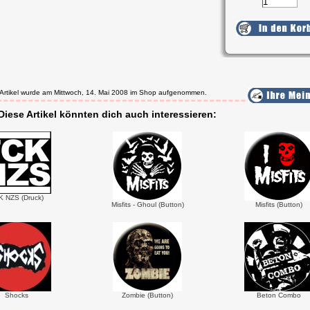
 Artikel wurde am Mittwoch, 14. Mai 2008 im Shop aufgenommen.
Diese Artikel könnten dich auch interessieren:
K NZS (Druck)
Misfits - Ghoul (Button)
Misfits (Button)
Shocks
Zombie (Button)
Beton Combo