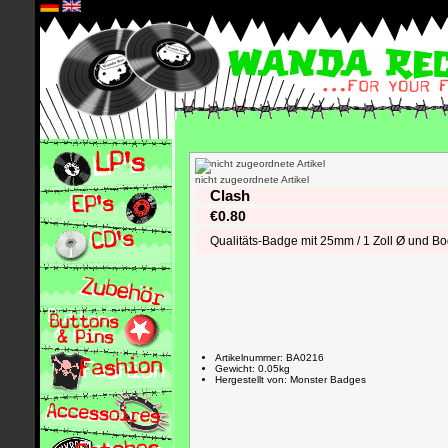
*
nicht zugeordnete Artikel
Clash
€0.80
Qualitäts-Badge mit 25mm / 1 Zoll Ø und B
Artikelnummer: BA0216
Gewicht: 0.05kg
Hergestellt von: Monster Badges