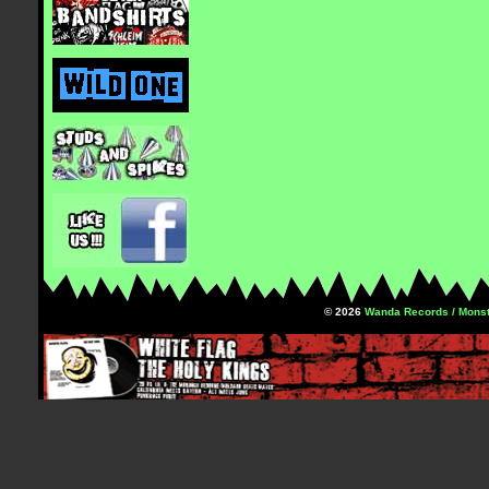
© 2026
Wanda Records / Monst