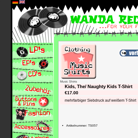
*
Music Shirts
Kids, The/ Naughty Kids T-Shirt
€17.00
mehrfarbiger Siebdruck auf weißem T-Shirt
Artikelnummer: TS057