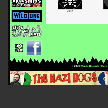
Clash
© 2026
Wanda Records / Monst