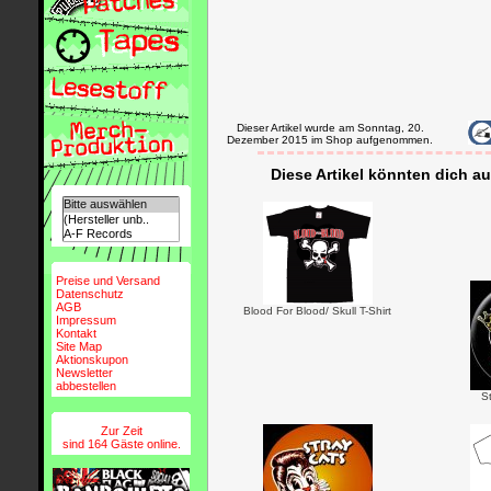
Dieser Artikel wurde am Sonntag, 20.
Dezember 2015 im Shop aufgenommen.
Diese Artikel könnten dich au
Preise und Versand
Datenschutz
AGB
Blood For Blood/ Skull T-Shirt
Impressum
Kontakt
Site Map
Aktionskupon
Newsletter
abbestellen
S
Zur Zeit
sind 164 Gäste online.