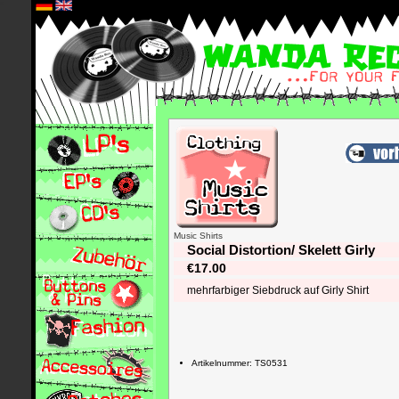
*
Music Shirts
Social Distortion/ Skelett Girly
€17.00
mehrfarbiger Siebdruck auf Girly Shirt
Artikelnummer: TS0531