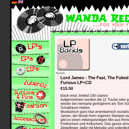
*
Bands
Lord James - The Fast, The Fuke
Furious LP+CD
€15.50
black vinyl, limited 100 copies!
Aufgenommen wurden die 11 Tracks oder g
wieder bei niemand geringerem als Tom Sch
Schaltraum-Hallen.
Musikalisch ganz klar amerikanisch sozialisi
James, der Musik ihren eigenen Stempel au
gibt es einen mitsingwürdigen Mix aus Pers
Politischem und Kritischem. Das ganze oh
Zeigefinger, dafür mit Melodie und ordentli