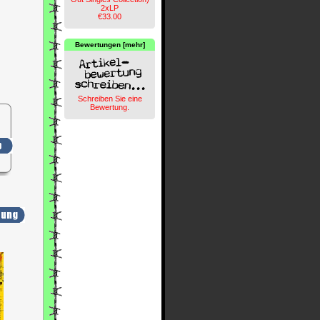
2xLP
€33.00
Bewertungen [mehr]
Schreiben Sie eine
Bewertung.