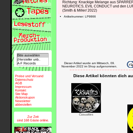
Richtung: Knackige Melange aus SPARR
NEUROTICS, EVIL CONDUCT und den L
(Smith & Miller/ 2022)
Artikelnummer: LP9866
Dieser Artikel wurde am Mittwoch, 09.
November 2022 im Shop aufgenommen.
Diese Artikel könnten dich au
Preise und Versand
Datenschutz
AGB
Impressum
Kontakt
Site Map
Aktionskupon
Newsletter
abbestellen
Casualties
Zur Zeit
sind 168 Gäste online.