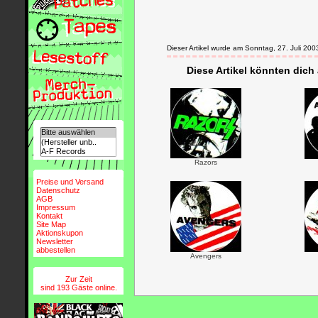
Dieser Artikel wurde am Sonntag, 27. Juli 2
Diese Artikel könnten dich
Razors
Preise und Versand
Datenschutz
AGB
Impressum
Kontakt
Site Map
Aktionskupon
Newsletter
abbestellen
Avengers
Zur Zeit
sind 193 Gäste online.