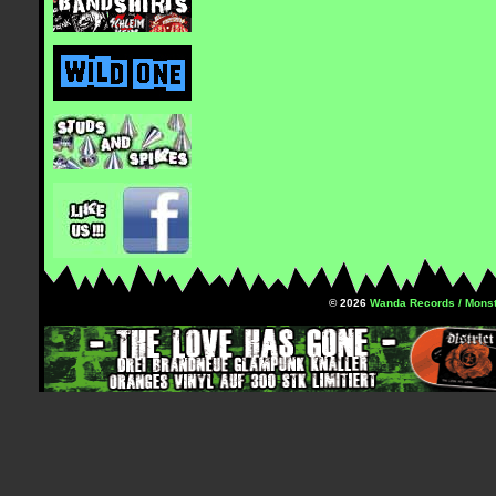
© 2026
Wanda Records / Monst