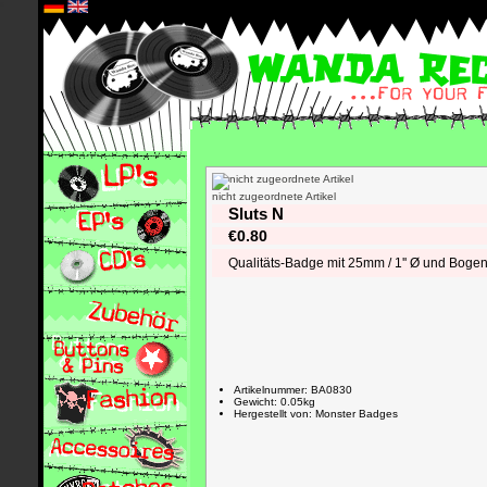
*
nicht zugeordnete Artikel
Sluts N
€0.80
Qualitäts-Badge mit 25mm / 1'' Ø und Boge
Artikelnummer: BA0830
Gewicht: 0.05kg
Hergestellt von: Monster Badges