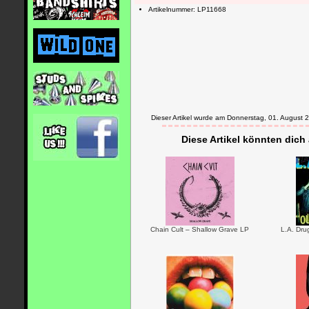
Artikelnummer: LP11668
Dieser Artikel wurde am Donnerstag, 01. Augus
Diese Artikel könnten dich
Chain Cult – Shallow Grave LP
L.A. Dru