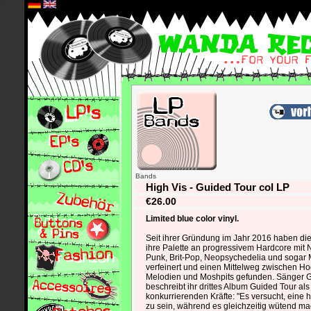
*
Bands
High Vis - Guided Tour col LP
€26.00
Limited blue color vinyl.
Seit ihrer Gründung im Jahr 2016 haben di
ihre Palette an progressivem Hardcore mit
Punk, Brit-Pop, Neopsychedelia und sogar
verfeinert und einen Mittelweg zwischen H
Melodien und Moshpits gefunden. Sänger 
beschreibt ihr drittes Album Guided Tour al
konkurrierenden Kräfte: "Es versucht, eine h
zu sein, während es gleichzeitig wütend mac