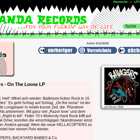
Startseite
--
LP'
Artikel 4511/6048
s - On The Loose LP
c Hell“ öffnet sich wieder: Baltimore Action Rock in 10
tes“. Es geht Schlag auf Schlag, „On the loose“ ist der
itte Longplayer in relativ kurzer Zeit, die Plünderer
größeres Bild
hts anbrennen. Mit ganz viel „Razor love“ und dem
 „Right to kill“. Fetter 70’s Motorcity Hard Rock trifft auf
k Drive; konnten die einschlägigen Skandinavier einst
ser. Anders gesagt: Wem die neue HELLACOPTERS zu
findet hier seinen Puls wieder.
PERS, BACKYARD BABIES & Co.