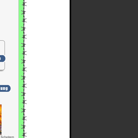
 Scheitern