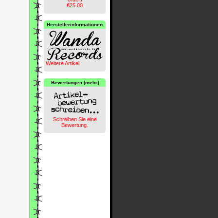
€25.00
Herstellerinformationen
Weitere Artikel
Bewertungen [mehr]
Schreiben Sie eine
Bewertung.