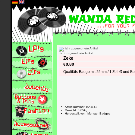
*
nicht zugeordnete Artikel
Zeke
€0.80
Qualitäts-Badge mit 25mm / 1 Zoll Ø und B
Artikelnummer: BA1142
Gewicht: 0.05kg
Hergestellt von: Monster Badges