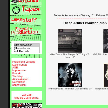
Dieser Artikel wurde am Dienstag, 01. Februar
Diese Artikel könnten dich
Mike Zero - The Shape Of Things To
GG Allin & A
Come LP
Preise und Versand
Datenschutz
AGB
Impressum
Kontakt
Site Map
Aktionskupon
Newsletter
abbestellen
Thunderroads- Thunder City Burning LP
Neighborho
Zur Zeit
sind 91 Gäste online.