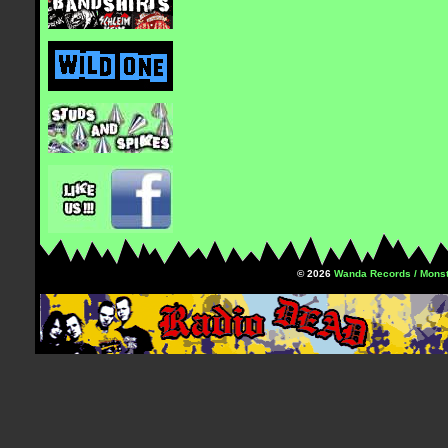
© 2026
Wanda Records / Monst