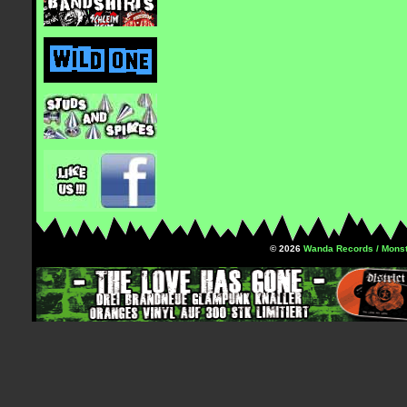
© 2026
Wanda Records / Monst