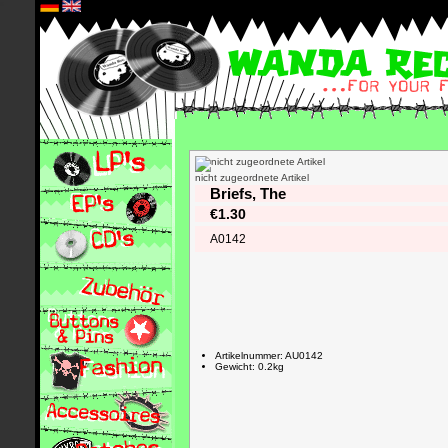
*
nicht zugeordnete Artikel
Briefs, The
€1.30
A0142
Artikelnummer: AU0142
Gewicht: 0.2kg