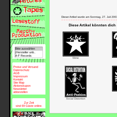
Dieser Artikel wurde am Sonntag, 27. Juli 2
Diese Artikel könnten dich
Slime
Preise und Versand
Datenschutz
AGB
Impressum
Kontakt
Site Map
Aktionskupon
Newsletter
abbestellen
Social Distortion
Zur Zeit
sind 69 Gäste online.