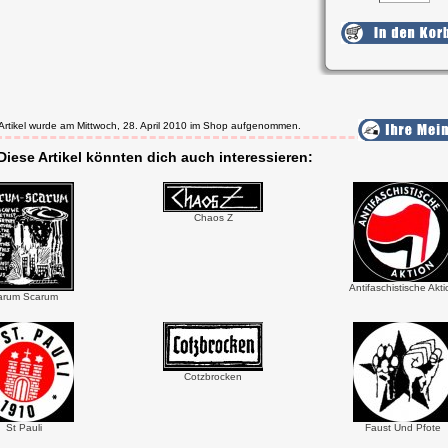
 Artikel wurde am Mittwoch, 28. April 2010 im Shop aufgenommen.
Diese Artikel könnten dich auch interessieren:
Chaos Z
Antifaschistische Akti
arum Scarum
Cotzbrocken
St Pauli
Faust Und Pfote