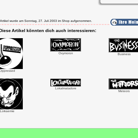
 Artikel wurde am Sonntag, 27. Juli 2003 im Shop aufgenommen.
Diese Artikel könnten dich auch interessieren:
Oxymoron
Business
Oppressed
Lokalmatadore
Meteors
Loikaemie