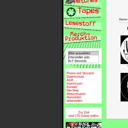
Dieser
Preise und Versand
Datenschutz
AGB
Impressum
Kontakt
Site Map
Aktionskupon
Newsletter
abbestellen
Zur Zeit
sind 175 Gäste online.