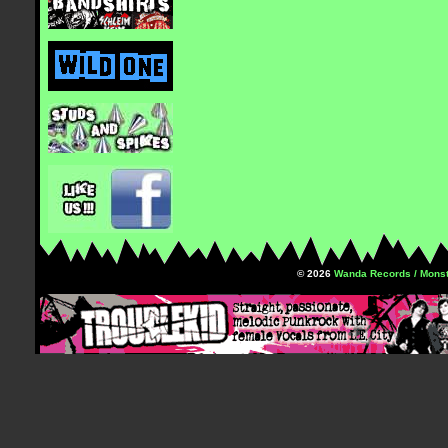
© 2026
Wanda Records / Monst